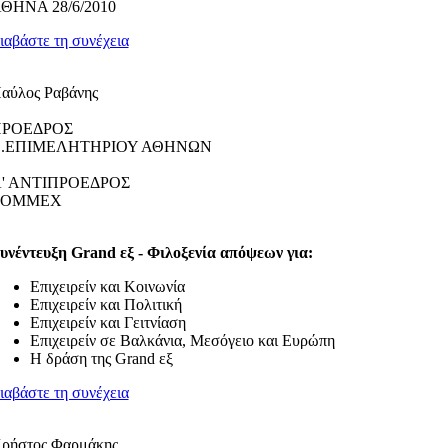
ΘΗΝΑ 28/6/2010
ιαβάστε τη συνέχεια
αύλος Ραβάνης
ΡΟΕΔΡΟΣ
.ΕΠΙΜΕΛΗΤΗΡΙΟΥ ΑΘΗΝΩΝ
' ΑΝΤΙΠΡΟΕΔΡΟΣ
ΕΟΜΜΕΧ
υνέντευξη Grand εξ - Φιλοξενία απόψεων για:
Επιχειρείν και Κοινωνία
Επιχειρείν και Πολιτική
Επιχειρείν και Γειτνίαση
Επιχειρείν σε Βαλκάνια, Μεσόγειο και Ευρώπη
Η δράση της Grand εξ
ιαβάστε τη συνέχεια
ρήστος Φαρμάκης