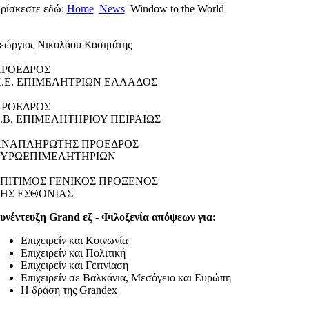
ρίσκεστε εδώ:
Home
News
Window to the World
εώργιος Νικολάου Κασιμάτης
ΡΟΕΔΡΟΣ
.Ε. ΕΠΙΜΕΛΗΤΡΙΩΝ ΕΛΛΑΔΟΣ
ΡΟΕΔΡΟΣ
.Β. ΕΠΙΜΕΛΗΤΗΡΙΟΥ ΠΕΙΡΑΙΩΣ
ΑΝΑΠΛΗΡΩΤΗΣ ΠΡΟΕΔΡΟΣ
ΥΡΩΕΠΙΜΕΛΗΤΗΡΙΩΝ
ΠΙΤΙΜΟΣ ΓΕΝΙΚΟΣ ΠΡΟΞΕΝΟΣ
ΗΣ ΕΣΘΟΝΙΑΣ
υνέντευξη Grand εξ - Φιλοξενία απόψεων για:
Επιχειρείν και Κοινωνία
Επιχειρείν και Πολιτική
Επιχειρείν και Γειτνίαση
Επιχειρείν σε Βαλκάνια, Μεσόγειο και Ευρώπη
Η δράση της Grandex