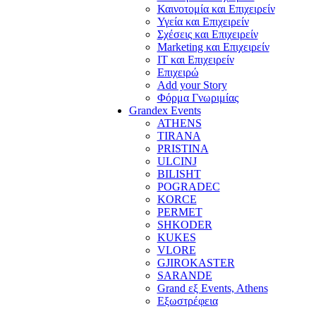
Καινοτομία και Επιχειρείν
Υγεία και Επιχειρείν
Σχέσεις και Επιχειρείν
Marketing και Επιχειρείν
IT και Επιχειρείν
Επιχειρώ
Add your Story
Φόρμα Γνωριμίας
Grandex Events
ATHENS
TIRANA
PRISTINA
ULCINJ
BILISHT
POGRADEC
KORCE
PERMET
SHKODER
KUKES
VLORE
GJIROKASTER
SARANDE
Grand εξ Events, Athens
Εξωστρέφεια