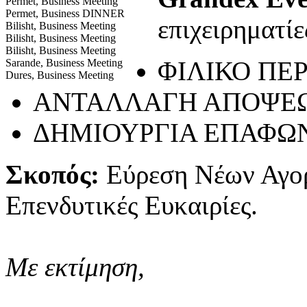
Permet, Business Meeting
Permet, Business DINNER
επιχειρηματίε
Bilisht, Business Meeting
Bilisht, Business Meeting
Bilisht, Business Meeting
ΦΙΛΙΚΟ ΠΕ
Sarande, Business Meeting
Dures, Business Meeting
ΑΝΤΑΛΛΑΓΗ ΑΠΟΨΕ
ΔΗΜΙΟΥΡΓΙΑ ΕΠΑΦΩ
Σκοπός:
Εύρεση Νέων Αγο
Επενδυτικές Ευκαιρίες.
Με εκτίμηση,