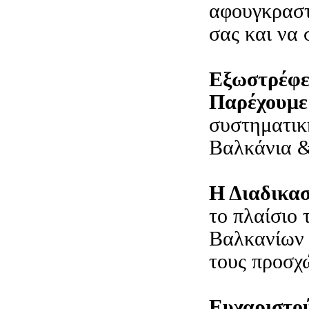
αφουγκραστ
σας και να 
Εξωστρέφε
Παρέχουμε
συστηματικ
Βαλκάνια &
Η Διαδικασ
το πλαίσιο
Βαλκανίων 
τους προσχ
Ευχαριστο