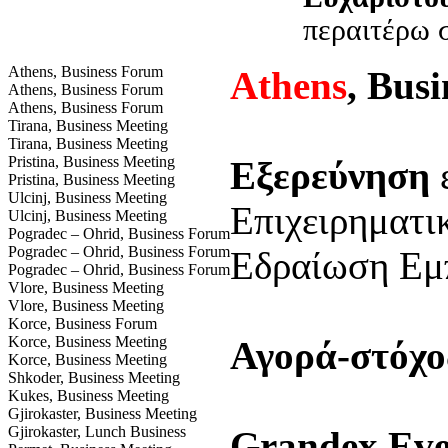
περαιτέρω 
Athens, Business Forum
Athens
, Bus
Athens, Business Forum
Athens, Business Forum
Tirana, Business Meeting
Tirana, Business Meeting
Pristina, Business Meeting
Εξερεύνηση
ε
Pristina, Business Meeting
Ulcinj, Business Meeting
Επιχειρηματι
Ulcinj, Business Meeting
Pogradec – Ohrid, Business Forum
Pogradec – Ohrid, Business Forum
Εδραίωση Εμ
Pogradec – Ohrid, Business Forum
Vlore, Business Meeting
Vlore, Business Meeting
Korce, Business Forum
Korce, Business Meeting
Αγορά-στόχο
Korce, Business Meeting
Shkoder, Business Meeting
Kukes, Business Meeting
Gjirokaster, Business Meeting
Gjirokaster, Lunch Business
Grandex Eve