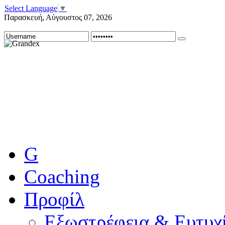
Select Language
▼
Παρασκευή
,
Αύγουστος
07
,
2026
G
Coaching
Προφίλ
Εξωστρέφεια & Ευτυχί