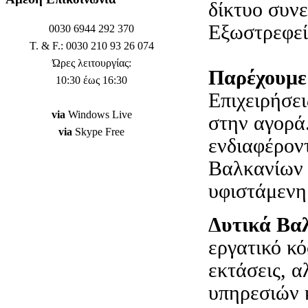
δίκτυο συν
Εξωστρεφείς
0030 6944 292 370
T. & F.: 0030 210 93 26 074
Ώρες λειτουργίας:
Παρέχουμε
10:30 έως 16:30
Επιχειρήσει
via
Windows Live
στην αγορά.
via
Skype Free
ενδιαφέρον
Βαλκανίων 
υφιστάμενη
Δυτικά Βα
εργατικό κό
εκτάσεις, α
υπηρεσιών 