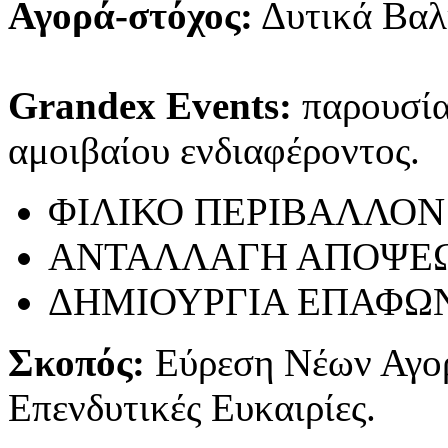
Αγορά-στόχος:
Δυτικά Βαλ
Grandex Events:
παρουσίασ
αμοιβαίου ενδιαφέροντος.
ΦΙΛΙΚΟ ΠΕΡΙΒΑΛΛΟΝ
ΑΝΤΑΛΛΑΓΗ ΑΠΟΨΕ
ΔΗΜΙΟΥΡΓΙΑ ΕΠΑΦΩ
Σκοπός:
Εύρεση Νέων Αγο
Επενδυτικές Ευκαιρίες.