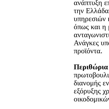
ανάπτυξη ε
την Ελλάδα
υπηρεσιών 
όπως και η
ανταγωνιστ
Ανάγκες υπά
προϊόντα.
Περιθώρια
πρωτοβουλ
διανομής εν
εξόρυξης χ
οικοδομικώ