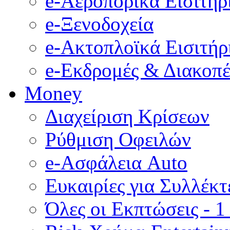
e-Αεροπορικά Eισιτήρ
e-Ξενοδοχεία
e-Ακτοπλοϊκά Eισιτήρ
e-Εκδρομές & Διακοπέ
Money
Διαχείριση Κρίσεων
Ρύθμιση Οφειλών
e-Ασφάλεια Auto
Ευκαιρίες για Συλλέκτ
Όλες οι Εκπτώσεις - 1