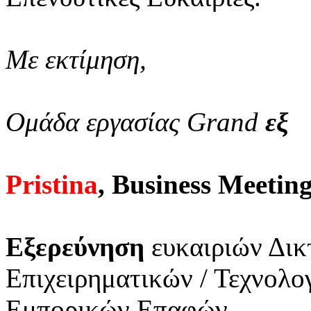
Με εκτίμηση,
Ομάδα εργασίας Grand
εξ
Pristina
, Business Meetin
Εξερεύνηση
ευκαιριών Δικ
Επιχειρηματικών / Τεχνολ
Εμπορικών Επαφών.