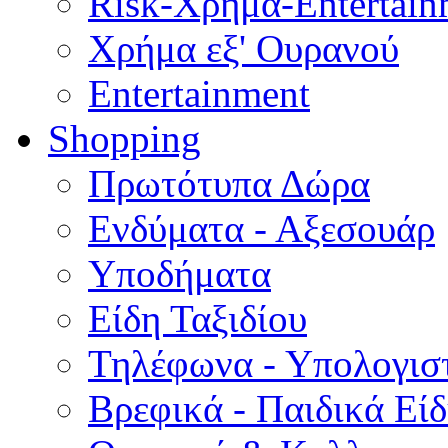
Risk-Χρήμα-Entertain
Χρήμα εξ' Ουρανού
Entertainment
Shopping
Πρωτότυπα Δώρα
Ενδύματα - Αξεσουάρ
Υποδήματα
Είδη Ταξιδίου
Τηλέφωνα - Υπολογισ
Βρεφικά - Παιδικά Εί