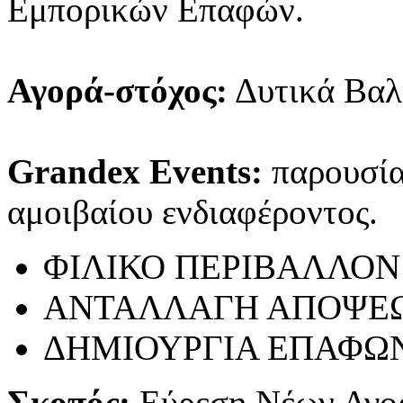
Εμπορικών Επαφών.
Αγορά-στόχος:
Δυτικά Βαλ
Grandex Events:
παρουσίασ
αμοιβαίου ενδιαφέροντος.
ΦΙΛΙΚΟ ΠΕΡΙΒΑΛΛΟΝ
ΑΝΤΑΛΛΑΓΗ ΑΠΟΨΕ
ΔΗΜΙΟΥΡΓΙΑ ΕΠΑΦΩ
Σκοπός:
Εύρεση Νέων Αγο