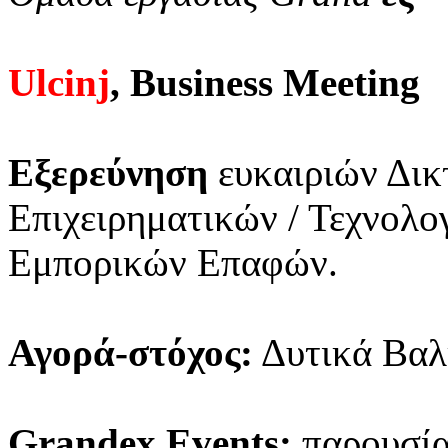
Ulcinj
, Business Meeting
Εξερεύνηση
ευκαιριών Δικ
Επιχειρηματικών / Τεχνολ
Εμπορικών Επαφών.
Αγορά-στόχος:
Δυτικά Βαλ
Grandex Events:
παρουσίασ