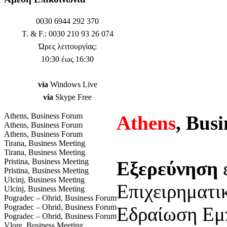
0030 6944 292 370
T. & F.: 0030 210 93 26 074
Ώρες λειτουργίας:
10:30 έως 16:30
via
Windows Live
via
Skype Free
Athens, Business Forum
Athens
, Bus
Athens, Business Forum
Athens, Business Forum
Tirana, Business Meeting
Tirana, Business Meeting
Pristina, Business Meeting
Εξερεύνηση
ε
Pristina, Business Meeting
Ulcinj, Business Meeting
Επιχειρηματι
Ulcinj, Business Meeting
Pogradec – Ohrid, Business Forum
Pogradec – Ohrid, Business Forum
Εδραίωση Εμ
Pogradec – Ohrid, Business Forum
Vlore, Business Meeting