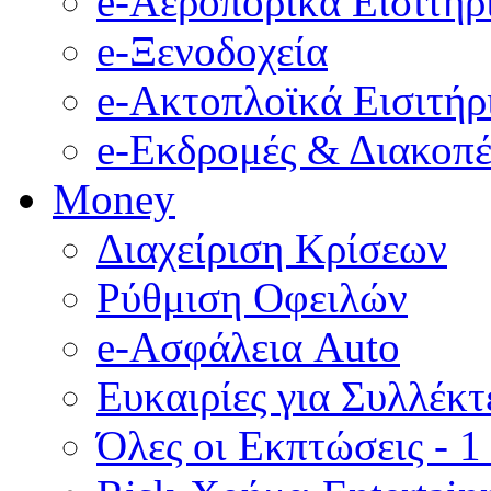
e-Αεροπορικά Eισιτήρ
e-Ξενοδοχεία
e-Ακτοπλοϊκά Eισιτήρ
e-Εκδρομές & Διακοπέ
Money
Διαχείριση Κρίσεων
Ρύθμιση Οφειλών
e-Ασφάλεια Auto
Ευκαιρίες για Συλλέκτ
Όλες οι Εκπτώσεις - 1