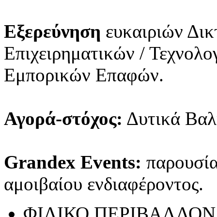
Εξερεύνηση
ευκαιριών Δικ
Επιχειρηματικών / Τεχνολ
Εμπορικών Επαφών.
Αγορά-στόχος:
Δυτικά Βαλ
Grandex Events:
παρουσίασ
αμοιβαίου ενδιαφέροντος.
ΦΙΛΙΚΟ ΠΕΡΙΒΑΛΛΟΝ