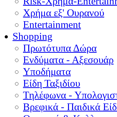
Risk-Χρήμα-Entertain
Χρήμα εξ' Ουρανού
Entertainment
Shopping
Πρωτότυπα Δώρα
Ενδύματα - Αξεσουάρ
Υποδήματα
Είδη Ταξιδίου
Τηλέφωνα - Υπολογισ
Βρεφικά - Παιδικά Εί