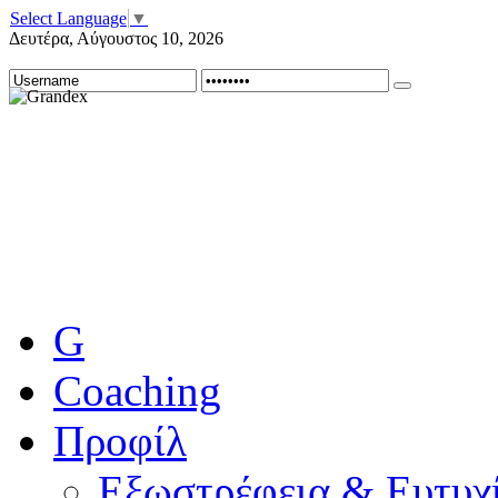
Select Language
▼
Δευτέρα
,
Αύγουστος
10
,
2026
G
Coaching
Προφίλ
Εξωστρέφεια & Ευτυχί