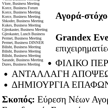
Vlore, Business Meeting
Korce, Business Forum
Korce, Business Meeting
Αγορά-στόχο
Korce, Business Meeting
Shkoder, Business Meeting
Kukes, Business Meeting
Gjirokaster, Business Meeting
Gjirokaster, Lunch Business
Grandex Eve
Permet, Business Meeting
Permet, Business DINNER
επιχειρηματίε
Bilisht, Business Meeting
Bilisht, Business Meeting
Bilisht, Business Meeting
ΦΙΛΙΚΟ ΠΕ
Sarande, Business Meeting
Dures, Business Meeting
ΑΝΤΑΛΛΑΓΗ ΑΠΟΨΕ
ΔΗΜΙΟΥΡΓΙΑ ΕΠΑΦΩ
Σκοπός:
Εύρεση Νέων Αγο