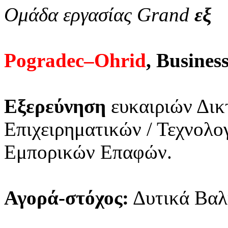
Ομάδα εργασίας Grand
εξ
Pogradec–Ohrid
, Busine
Εξερεύνηση
ευκαιριών Δικ
Επιχειρηματικών / Τεχνολ
Εμπορικών Επαφών.
Αγορά-στόχος:
Δυτικά Βαλ