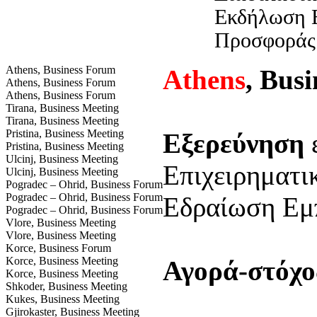
Εκδήλωση Ε
Προσφοράς
Athens, Business Forum
Athens
, Bus
Athens, Business Forum
Athens, Business Forum
Tirana, Business Meeting
Tirana, Business Meeting
Pristina, Business Meeting
Εξερεύνηση
ε
Pristina, Business Meeting
Ulcinj, Business Meeting
Επιχειρηματι
Ulcinj, Business Meeting
Pogradec – Ohrid, Business Forum
Pogradec – Ohrid, Business Forum
Εδραίωση Εμ
Pogradec – Ohrid, Business Forum
Vlore, Business Meeting
Vlore, Business Meeting
Korce, Business Forum
Korce, Business Meeting
Αγορά-στόχο
Korce, Business Meeting
Shkoder, Business Meeting
Kukes, Business Meeting
Gjirokaster, Business Meeting