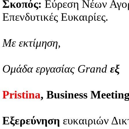
Σκοπός:
Εύρεση Νέων Αγο
Επενδυτικές Ευκαιρίες.
Με εκτίμηση,
Ομάδα εργασίας Grand
εξ
Pristina
, Business Meetin
Εξερεύνηση
ευκαιριών Δικ