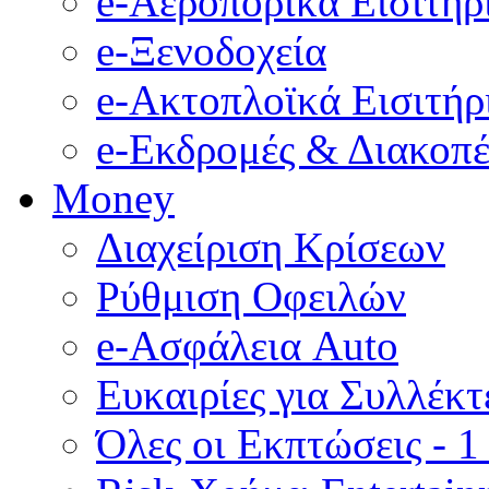
e-Αεροπορικά Eισιτήρ
e-Ξενοδοχεία
e-Ακτοπλοϊκά Eισιτήρ
e-Εκδρομές & Διακοπέ
Money
Διαχείριση Κρίσεων
Ρύθμιση Οφειλών
e-Ασφάλεια Auto
Ευκαιρίες για Συλλέκτ
Όλες οι Εκπτώσεις - 1