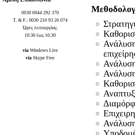
Μεθοδολογ
0030 6944 292 370
T. & F.: 0030 210 93 26 074
Στρατηγ
Ώρες λειτουργίας:
Καθορισ
10:30 έως 16:30
Ανάλυση
via
Windows Live
επιχείρ
via
Skype Free
Ανάλυση
Ανάλυσ
Καθορισ
Αναπτυξ
Διαμόρφ
Επιχειρη
Ανάλυση
Υποδομ