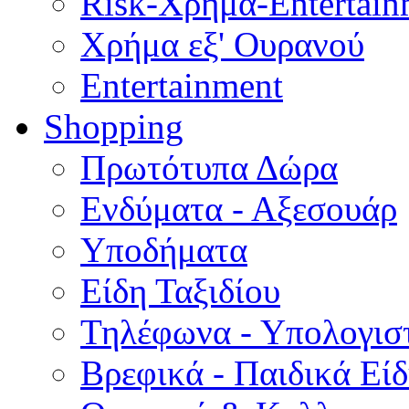
Risk-Χρήμα-Entertain
Χρήμα εξ' Ουρανού
Entertainment
Shopping
Πρωτότυπα Δώρα
Ενδύματα - Αξεσουάρ
Υποδήματα
Είδη Ταξιδίου
Τηλέφωνα - Υπολογισ
Βρεφικά - Παιδικά Εί