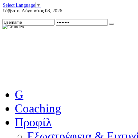
Select Language
▼
Σάββατο
,
Αύγουστος
08
,
2026
G
Coaching
Προφίλ
Εξωστρέφεια & Ευτυχί