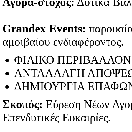
Αγορά-στόχος:
Δυτικά Βαλ
Grandex Events:
παρουσίασ
αμοιβαίου ενδιαφέροντος.
ΦΙΛΙΚΟ ΠΕΡΙΒΑΛΛΟΝ
ΑΝΤΑΛΛΑΓΗ ΑΠΟΨΕ
ΔΗΜΙΟΥΡΓΙΑ ΕΠΑΦΩ
Σκοπός:
Εύρεση Νέων Αγο
Επενδυτικές Ευκαιρίες.