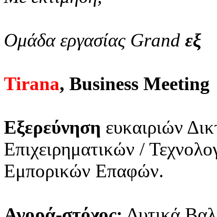
Ομάδα εργασίας Grand
εξ
Tirana
, Business Meeting
Εξερεύνηση
ευκαιριών Δικ
Επιχειρηματικών / Τεχνολ
Εμπορικών Επαφών.
Αγορά-στόχος:
Δυτικά Βαλ