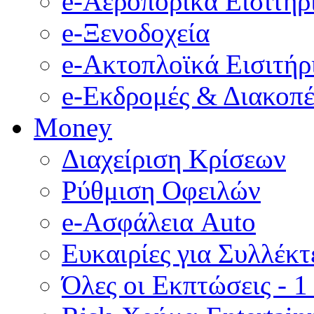
e-Αεροπορικά Eισιτήρ
e-Ξενοδοχεία
e-Ακτοπλοϊκά Eισιτήρ
e-Εκδρομές & Διακοπέ
Money
Διαχείριση Κρίσεων
Ρύθμιση Οφειλών
e-Ασφάλεια Auto
Ευκαιρίες για Συλλέκτ
Όλες οι Εκπτώσεις - 1