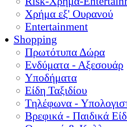
Risk-Χρήμα-Entertain
Χρήμα εξ' Ουρανού
Entertainment
Shopping
Πρωτότυπα Δώρα
Ενδύματα - Αξεσουάρ
Υποδήματα
Είδη Ταξιδίου
Τηλέφωνα - Υπολογισ
Βρεφικά - Παιδικά Εί