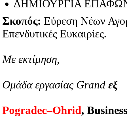
ΔΗΜΙΟΥΡΓΙΑ ΕΠΑΦΩ
Σκοπός:
Εύρεση Νέων Αγο
Επενδυτικές Ευκαιρίες.
Με εκτίμηση,
Ομάδα εργασίας Grand
εξ
Pogradec–Ohrid
, Busine