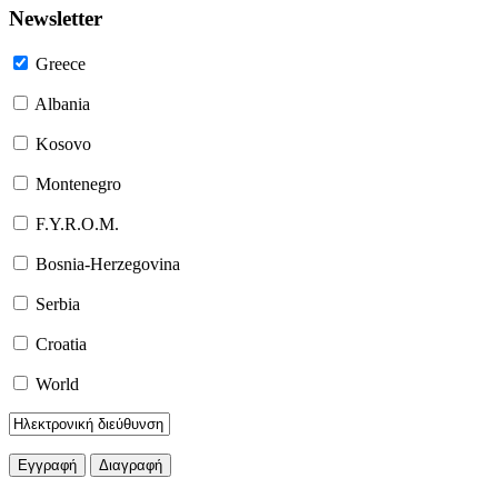
Newsletter
Greece
Albania
Kosovo
Montenegro
F.Y.R.O.M.
Bosnia-Herzegovina
Serbia
Croatia
World