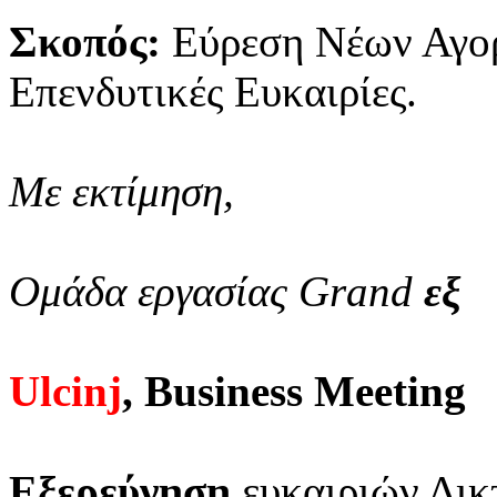
Σκοπός:
Εύρεση Νέων Αγο
Επενδυτικές Ευκαιρίες.
Με εκτίμηση,
Ομάδα εργασίας Grand
εξ
Ulcinj
, Business Meeting
Εξερεύνηση
ευκαιριών Δικ