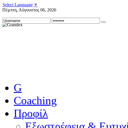
Select Language
▼
Πέμπτη
,
Αύγουστος
06
,
2026
G
Coaching
Προφίλ
Εξωστρέφεια & Ευτυχί