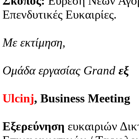
Σκοπός:
Εύρεση Νέων Αγο
Επενδυτικές Ευκαιρίες.
Με εκτίμηση,
Ομάδα εργασίας Grand
εξ
Ulcinj
, Business Meeting
Εξερεύνηση
ευκαιριών Δικ