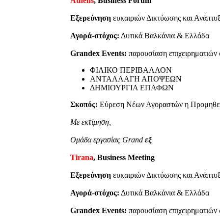
Athens
, Business Forum
Εξερεύνηση
ευκαιριών Δικτύωσης και Ανάπτυ
Αγορά-στόχος:
Δυτικά Βαλκάνια & Ελλάδα
Grandex Events:
παρουσίαση επιχειρηματιών σ
ΦΙΛΙΚΟ ΠΕΡΙΒΑΛΛΟΝ
ΑΝΤΑΛΛΑΓΗ ΑΠΟΨΕΩΝ
ΔΗΜΙΟΥΡΓΙΑ ΕΠΑΦΩΝ
Σκοπός:
Εύρεση Νέων Αγοραστών η Προμηθευ
Με εκτίμηση,
Ομάδα εργασίας Grand
εξ
Tirana
, Business Meeting
Εξερεύνηση
ευκαιριών Δικτύωσης και Ανάπτυ
Αγορά-στόχος:
Δυτικά Βαλκάνια & Ελλάδα
Grandex Events:
παρουσίαση επιχειρηματιών σ