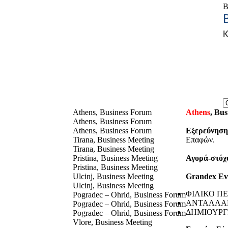
Β
Κ
Athens, Business Forum
Athens
, Bu
Athens, Business Forum
Athens, Business Forum
Εξερεύνηση
Tirana, Business Meeting
Επαφών.
Tirana, Business Meeting
Pristina, Business Meeting
Αγορά-στόχ
Pristina, Business Meeting
Ulcinj, Business Meeting
Grandex Ev
Ulcinj, Business Meeting
ΦΙΛΙΚΟ Π
Pogradec – Ohrid, Business Forum
ΑΝΤΑΛΛΑ
Pogradec – Ohrid, Business Forum
ΔΗΜΙΟΥΡΓ
Pogradec – Ohrid, Business Forum
Vlore, Business Meeting